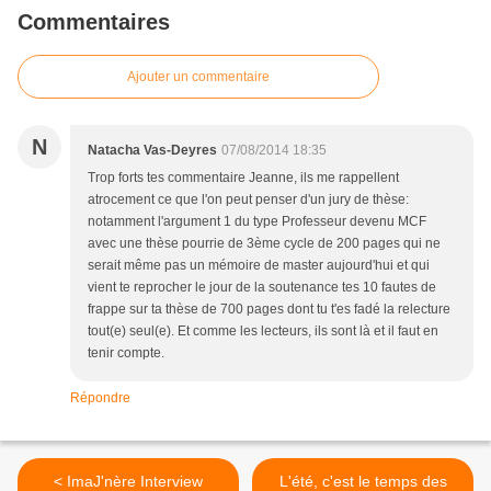
Commentaires
Ajouter un commentaire
N
Natacha Vas-Deyres
07/08/2014 18:35
Trop forts tes commentaire Jeanne, ils me rappellent
atrocement ce que l'on peut penser d'un jury de thèse:
notamment l'argument 1 du type Professeur devenu MCF
avec une thèse pourrie de 3ème cycle de 200 pages qui ne
serait même pas un mémoire de master aujourd'hui et qui
vient te reprocher le jour de la soutenance tes 10 fautes de
frappe sur ta thèse de 700 pages dont tu t'es fadé la relecture
tout(e) seul(e). Et comme les lecteurs, ils sont là et il faut en
tenir compte.
Répondre
< ImaJ'nère Interview
L'été, c'est le temps des