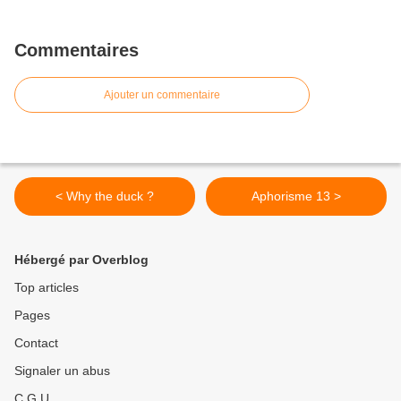
Commentaires
Ajouter un commentaire
< Why the duck ?
Aphorisme 13 >
Hébergé par Overblog
Top articles
Pages
Contact
Signaler un abus
C.G.U.