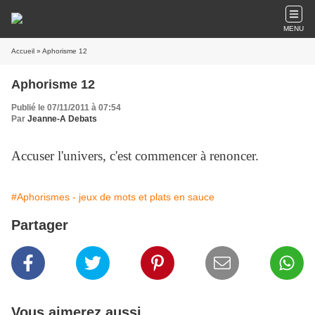
MENU
Accueil
» Aphorisme 12
Aphorisme 12
Publié le 07/11/2011 à 07:54
Par
Jeanne-A Debats
Accuser l'univers, c'est commencer à renoncer.
#Aphorismes - jeux de mots et plats en sauce
Partager
Vous aimerez aussi