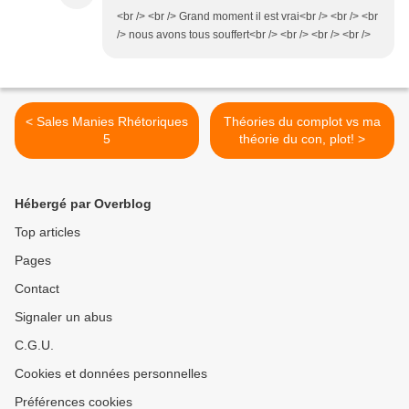
<br /> <br /> Grand moment il est vrai<br /> <br /> <br
/> nous avons tous souffert<br /> <br /> <br /> <br />
< Sales Manies Rhétoriques
Théories du complot vs ma
5
théorie du con, plot! >
Hébergé par Overblog
Top articles
Pages
Contact
Signaler un abus
C.G.U.
Cookies et données personnelles
Préférences cookies