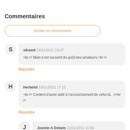
Commentaires
Ajouter un commentaire
S
silramil
19/11/2011 19:47
<br /> Mais il est souvent du goût des amateurs.<br />
Répondre
H
Herbefol
19/11/2011 17:10
<br /> Content d'avoir aidé à l'accouchement de celui-là. :-)<br
/>
Répondre
J
Jeanne-A Debats
22/11/2011 11:30