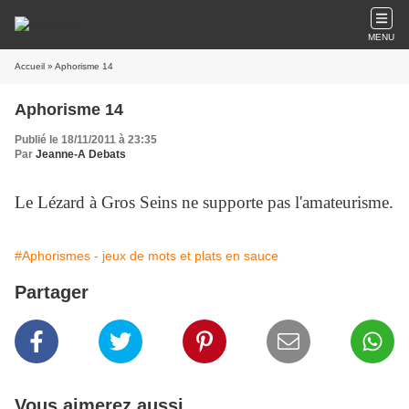
MENU
Accueil
» Aphorisme 14
Aphorisme 14
Publié le 18/11/2011 à 23:35
Par
Jeanne-A Debats
Le Lézard à Gros Seins ne supporte pas l'amateurisme.
#Aphorismes - jeux de mots et plats en sauce
Partager
Vous aimerez aussi