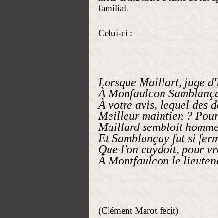
familial.
Celui-ci :
Lorsque Maillart, juge d'
À Monfaulcon Samblançay
À votre avis, lequel des d
Meilleur maintien ? Pour 
Maillard sembloit homme
Et Samblançay fut si ferm
Que l'on cuydoit, pour vr
À Montfaulcon le lieuten
(Clément Marot fecit)