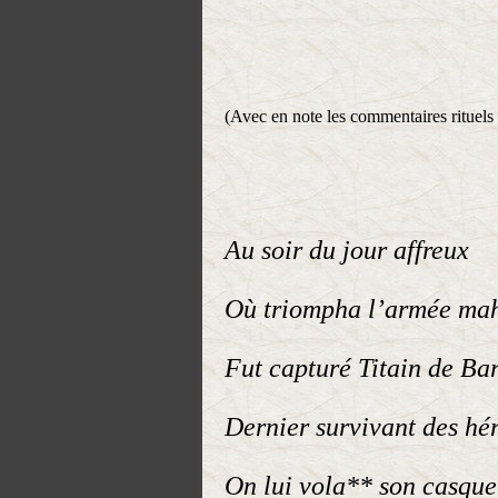
(Avec en note les commentaires rituels
Au soir du jour affreux
Où triompha l’armée ma
Fut capturé Titain de Ba
Dernier survivant des hér
On lui vola** son casque 