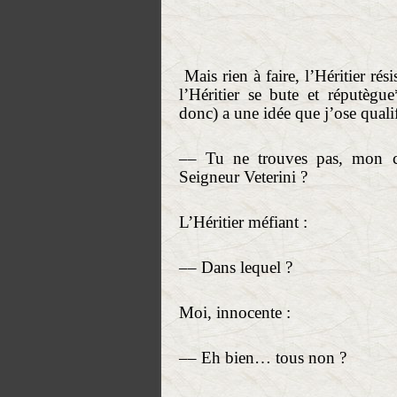
Mais rien à faire, l’Héritier rési
l’Héritier se bute et réputè
donc) a une idée que j’ose qualifi
–– Tu ne trouves pas, mon c
Seigneur Veterini ?
L’Héritier méfiant :
–– Dans lequel ?
Moi, innocente :
–– Eh bien… tous non ?