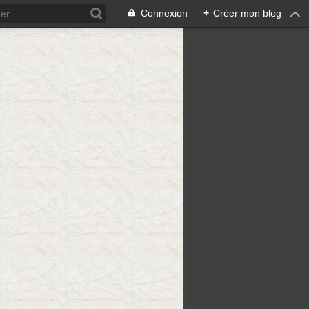
Connexion
+
Créer mon blog