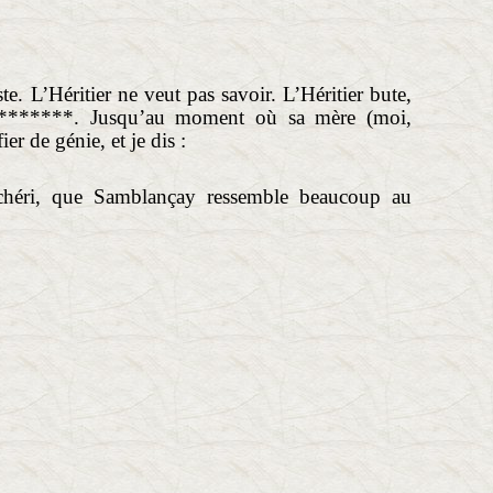
ste. L’Héritier ne veut pas savoir. L’Héritier bute,
gue*******. Jusqu’au moment où sa mère (moi,
er de génie, et je dis :
héri, que Samblançay ressemble beaucoup au