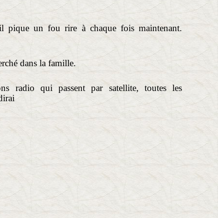
il pique un fou rire à chaque fois maintenant.
erché dans la famille.
s radio qui passent par satellite, toutes les
dirai