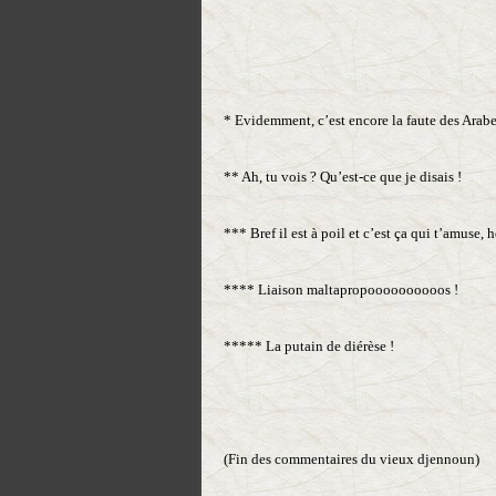
* Evidemment, c’est encore la faute des Arabe
** Ah, tu vois ? Qu’est-ce que je disais !
*** Bref il est à poil et c’est ça qui t’amuse, 
**** Liaison maltapropoooooooooos !
***** La putain de diérèse !
(Fin des commentaires du vieux djennoun)