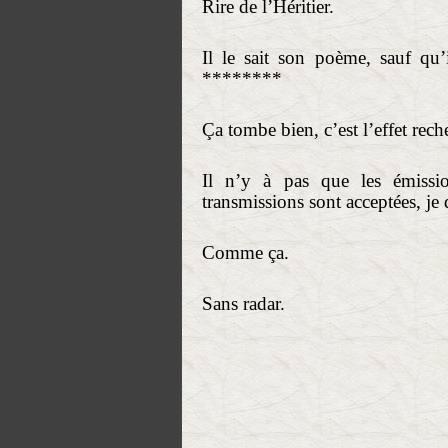
Rire de l’Héritier.
Il le sait son poème, sauf qu’
********
Ça tombe bien, c’est l’effet rech
Il n’y à pas que les émission
transmissions sont acceptées, je 
Comme ça.
Sans radar.