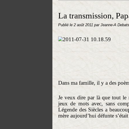
La transmission, Papa
Publié le
2 août 2011
par Jeanne-A Debat
Dans ma famille, il y a des poème
Je veux dire par là que tout le 
jeux de mots avec, sans compt
Légende des Siècles a beaucou
mère aujourd’hui défunte s’était