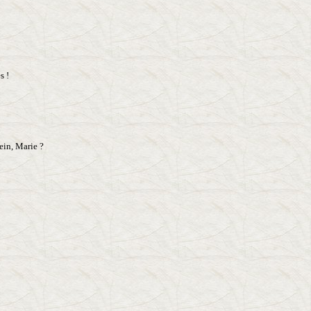
s !
hein, Marie ?