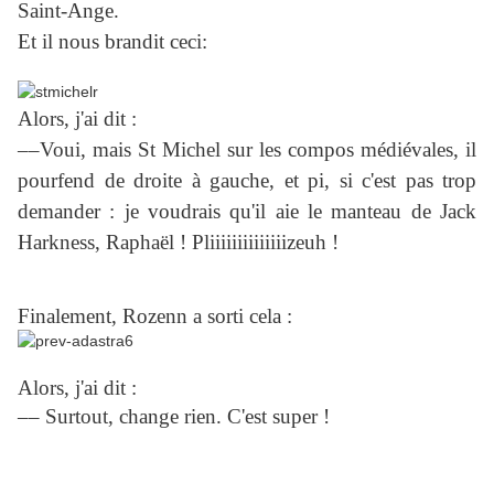
Saint-Ange.
Et il nous brandit ceci:
Alors, j'ai dit :
––Voui, mais St Michel sur les compos médiévales, il
pourfend de droite à gauche, et pi, si c'est pas trop
demander : je voudrais qu'il aie le manteau de Jack
Harkness, Raphaël ! Pliiiiiiiiiiiiiizeuh !
Finalement, Rozenn a sorti cela :
Alors, j'ai dit :
–– Surtout, change rien. C'est super !