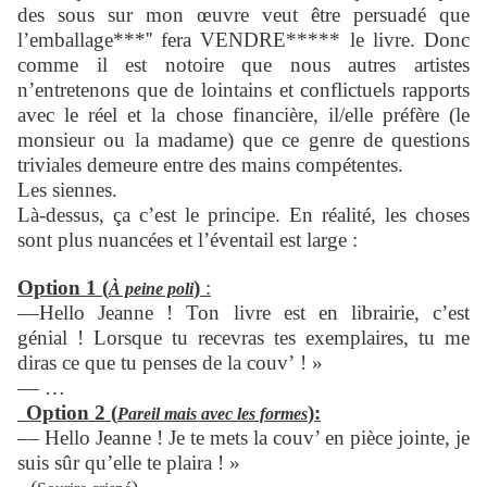
des sous sur mon œuvre veut être persuadé que
l’emballage***'' fera VENDRE***** le livre. Donc
comme il est notoire que nous autres artistes
n’entretenons que de lointains et conflictuels rapports
avec le réel et la chose financière, il/elle préfère (le
monsieur ou la madame) que ce genre de questions
triviales demeure entre des mains compétentes.
Les siennes.
Là-dessus, ça c’est le principe. En réalité, les choses
sont plus nuancées et l’éventail est large :
Option 1 (
)
:
À peine poli
––
Hello Jeanne ! Ton livre est en librairie, c’est
génial ! Lorsque tu recevras tes exemplaires, tu me
diras ce que tu penses de la couv’ ! »
–– …
Option 2 (
):
Pareil mais avec les formes
–– Hello Jeanne ! Je te mets la couv’ en pièce jointe, je
suis sûr qu’elle te plaira ! »