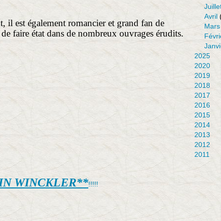
Juille
Avril
, il est également romancier et grand fan de
Mars
é de faire état dans de nombreux ouvrages érudits.
Févri
Janvi
2025
2020
2019
2018
2017
2016
2015
2014
2013
2012
2011
IN WINCKLER**
!!!!!