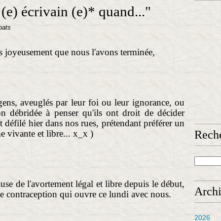
 (e) écrivain (e)* quand..."
bats
 joyeusement que nous l'avons terminée,
 gens, aveuglés par leur foi ou leur ignorance, ou
n débridée à penser qu'ils ont droit de décider
t défilé hier dans nos rues, prétendant préférer un
vivante et libre... x_x )
Rech
use de l'avortement légal et libre depuis le début,
Arch
e contraception qui ouvre ce lundi avec nous.
2026