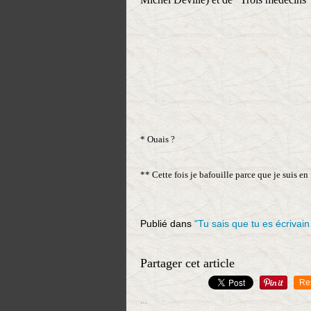
* Ouais ?
** Cette fois je bafouille parce que je suis en
Publié dans
"Tu sais que tu es écrivain
Partager cet article
Re
…