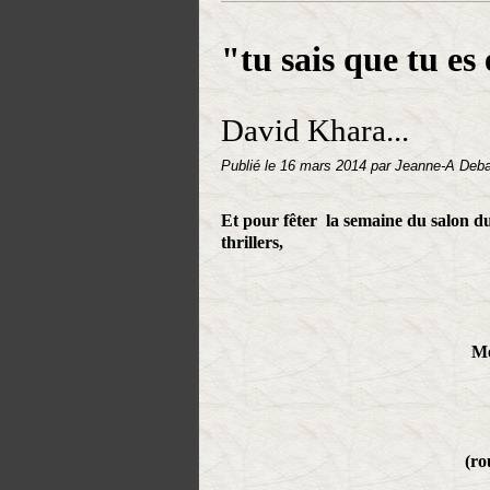
"tu sais que tu es
David Khara...
Publié le
16 mars 2014
par Jeanne-A Deb
Et pour fêter la semaine du salon du
thrillers,
Me
(ro