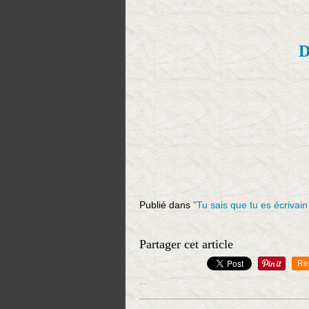
D
Publié dans
"Tu sais que tu es écrivain
Partager cet article
Re
…