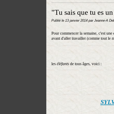
"Tu sais que tu es un 
Publié le
13 janvier 2014
par Jeanne-A De
Pour commencer la semaine, c'est une ex
avant d'aller travailler (comme tout le
les
éléfants
de tous âges, voici :
SYL