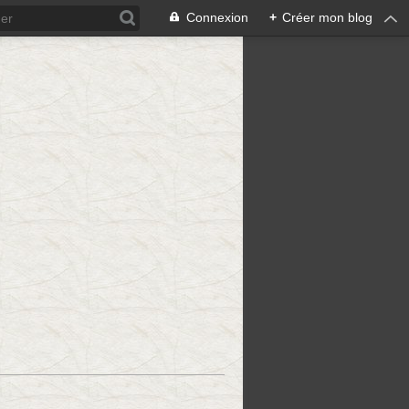
Connexion
+
Créer mon blog