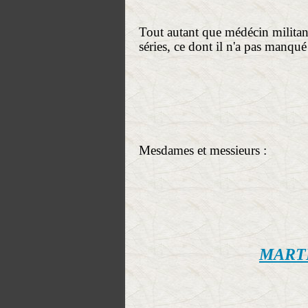
Tout autant que médécin militant
séries, ce dont il n'a pas manqu
Mesdames et messieurs :
MART