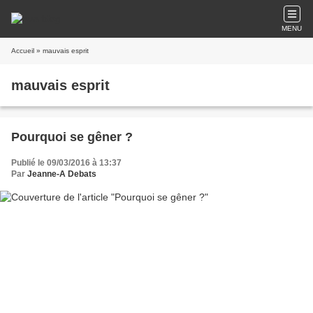
MENU
Accueil
» mauvais esprit
mauvais esprit
Pourquoi se gêner ?
Publié le 09/03/2016 à 13:37
Par
Jeanne-A Debats