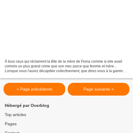
À tous ceux qui réclament la tête de la mère de Fiona comme si elle avait
commis un plus grand crime que son mec parce que femme et mère...
Lorsque vous l'aurez décapitée collectivement, que direz-vous à la gamine
de deux ans restante qui déjà se retrouve...
< Page précédente
Page suivante >
Hébergé par Overblog
Top articles
Pages