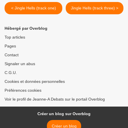
< Jingle Hells (track one)
Jingle Hells (track three) >
Hébergé par Overblog
Top articles
Pages
Contact
Signaler un abus
C.G.U.
Cookies et données personnelles
Préférences cookies
Voir le profil de Jeanne-A Debats sur le portail Overblog
Créer un blog sur Overblog
Créer un blog