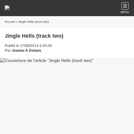
MENU
Accueil
» Jingle Hells (track two)
Jingle Hells (track two)
Publié le 17/08/2014 à 05:05
Par
Jeanne-A Debats