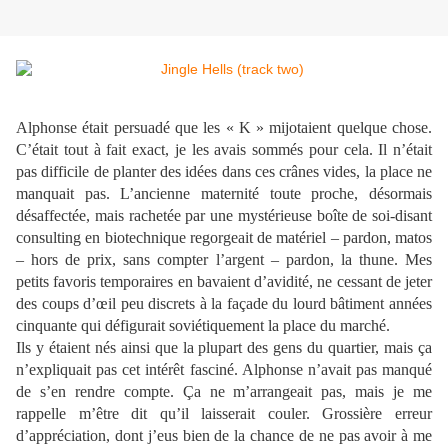
Alphonse était persuadé que les « K » mijotaient quelque chose.
C’était tout à fait exact, je les avais sommés pour cela. Il n’était
pas difficile de planter des idées dans ces crânes vides, la place ne
manquait pas. L’ancienne maternité toute proche, désormais
désaffectée, mais rachetée par une mystérieuse boîte de soi-disant
consulting en biotechnique regorgeait de matériel – pardon, matos
– hors de prix, sans compter l’argent – pardon, la thune. Mes
petits favoris temporaires en bavaient d’avidité, ne cessant de jeter
des coups d’œil peu discrets à la façade du lourd bâtiment années
cinquante qui défigurait soviétiquement la place du marché.
Ils y étaient nés ainsi que la plupart des gens du quartier, mais ça
n’expliquait pas cet intérêt fasciné. Alphonse n’avait pas manqué
de s’en rendre compte. Ça ne m’arrangeait pas, mais je me
rappelle m’être dit qu’il laisserait couler. Grossière erreur
d’appréciation, dont j’eus bien de la chance de ne pas avoir à me