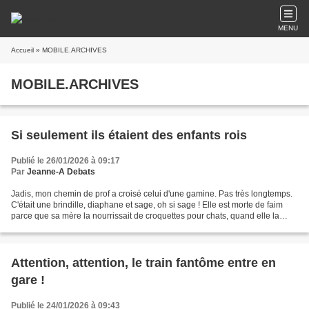
MENU
Accueil
» MOBILE.ARCHIVES
MOBILE.ARCHIVES
Si seulement ils étaient des enfants rois
Publié le 26/01/2026 à 09:17
Par
Jeanne-A Debats
Jadis, mon chemin de prof a croisé celui d'une gamine. Pas très longtemps.
C'était une brindille, diaphane et sage, oh si sage ! Elle est morte de faim
parce que sa mère la nourrissait de croquettes pour chats, quand elle la
nourrissait. J'ai connu aussi...
Attention, attention, le train fantôme entre en
gare !
Publié le 24/01/2026 à 09:43