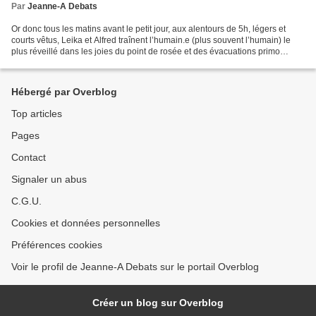
Par
Jeanne-A Debats
Or donc tous les matins avant le petit jour, aux alentours de 5h, légers et
courts vêtus, Leika et Alfred traînent l’humain.e (plus souvent l’humain) le
plus réveillé dans les joies du point de rosée et des évacuations primo
quotidiennes. C’est un moment...
Hébergé par Overblog
Top articles
Pages
Contact
Signaler un abus
C.G.U.
Cookies et données personnelles
Préférences cookies
Voir le profil de Jeanne-A Debats sur le portail Overblog
Créer un blog sur Overblog