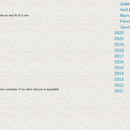
Juille
Avril
Mars
nt au sud de la Loire.
Févri
Janvi
2025
2020
2019
2018
2017
2016
2015
2014
2013
2012
me contenter d’un salut citoyen et équitable.
2011