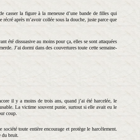
e de casser la figure à la meneuse d’une bande de filles qui
e récré après m’avoir collée sous la douche, juste parce que
yant été dissuasive au moins pour ça, elles se sont attaquées
 merde. J’ai dormi dans des couvertures toute cette semaine-
ore il y a moins de trois ans, quand j’ai été harcelée, le
sable. La victime souvent punie, surtout si elle avait eu le
our coup.
tre société toute entière encourage et protège le harcèlement.
e du bruit.