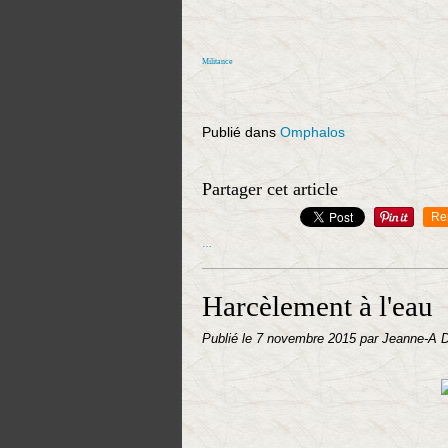
Militance
Publié dans
Omphalos
Partager cet article
Re
…
Harcèlement à l'eau
Publié le
7 novembre 2015
par Jeanne-A 