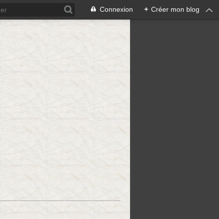
Connexion
+
Créer mon blog