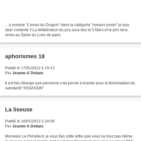
... a nominé "L'envol du Dragon" dans la catégorie "romans junior" je suis
über contente !! La délibération du jury aura lieu le 5 Mars et le prix sera
remis au Salon du Livre de paris.
aphorismes 18
Publié le 17/01/2012 à 19:13
Par
Jeanne-A Debats
Il est très étrange que personne n'ait pensé à bramer pour la féminisation du
substantif "ASSASSIN"
La liseuse
Publié le 16/01/2012 à 20:06
Par
Jeanne-A Debats
Monsieur Le Président, je vous fais cette lettre que vous ne lirez pas même