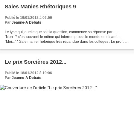
Sales Manies Rhétoriques 9
Publié le 19/01/2012 à 06:56
Par
Jeanne-A Debats
Le type qui, quelle que soit la question, commence sa réponse par : --
"Non.."* c'est souvent le même qui interrompt tout le monde en disant : --
"Moi..." * Sale manie rhétorique très répandue dans les collèges : Le prof : --
"Élève Bidule qu'est-ce que...
Le prix Sorcières 2012...
Publié le 18/01/2012 à 19:06
Par
Jeanne-A Debats