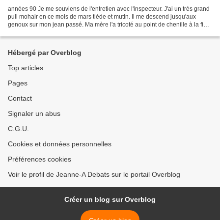
années 90 Je me souviens de l'entretien avec l'inspecteur. J'ai un très grand
pull mohair en ce mois de mars tiède et mutin. Il me descend jusqu'aux
genoux sur mon jean passé. Ma mère l'a tricoté au point de chenille à la fin
des années 60 pendant le...
Hébergé par Overblog
Top articles
Pages
Contact
Signaler un abus
C.G.U.
Cookies et données personnelles
Préférences cookies
Voir le profil de Jeanne-A Debats sur le portail Overblog
Créer un blog sur Overblog