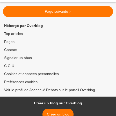
Page suivante >
Hébergé par Overblog
Top articles
Pages
Contact
Signaler un abus
C.G.U.
Cookies et données personnelles
Préférences cookies
Voir le profil de Jeanne-A Debats sur le portail Overblog
Créer un blog sur Overblog
Créer un blog