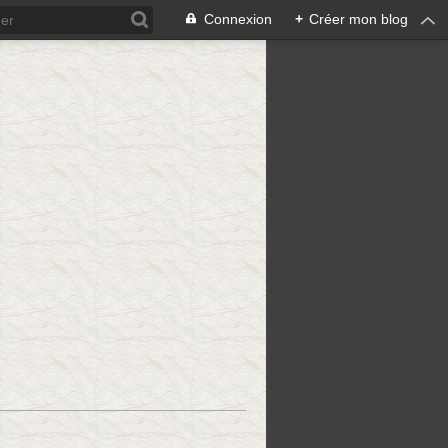
Connexion
+
Créer mon blog