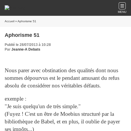
MENU
Accueil
» Aphorisme 51
Aphorisme 51
Publié le 28/07/2013 à 10:28
Par
Jeanne-A Debats
Nous parer avec obstination des qualités dont nous
sommes dépourvus est le pendant amusant du refus
absolu de considérer nos véritables défauts.
exemple :
"Je suis quelqu'un de très simple."
(Fuyez ! C'est un être de Moebius structuré par la
bibliothèque de Babel, et en plus, il oublie de payer
ses impôts...)