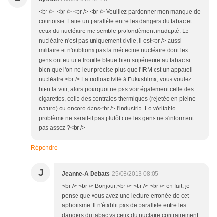
<br /> <br /> <br /> <br /> Veuillez pardonner mon manque de
courtoisie. Faire un parallèle entre les dangers du tabac et
ceux du nucléaire me semble profondément inadapté. Le
nucléaire n'est pas uniquement civile, il est<br /> aussi
militaire et n'oublions pas la médecine nucléaire dont les
gens ont eu une trouille bleue bien supérieure au tabac si
bien que l'on ne leur précise plus que l'IRM est un appareil
nucléaire.<br /> La radioactivité à Fukushima, vous voulez
bien la voir, alors pourquoi ne pas voir également celle des
cigarettes, celle des centrales thermiques (rejetée en pleine
nature) ou encore dans<br /> l'industrie. Le véritable
problème ne serait-il pas plutôt que les gens ne s'informent
pas assez ?<br />
Répondre
J
Jeanne-A Debats
25/08/2013 08:05
<br /> <br /> Bonjour,<br /> <br /> <br /> en fait, je
pense que vous avez une lecture erronée de cet
aphorisme. Il n'établit pas de parallèle entre les
dangers du tabac vs ceux du nuclaire contrairement