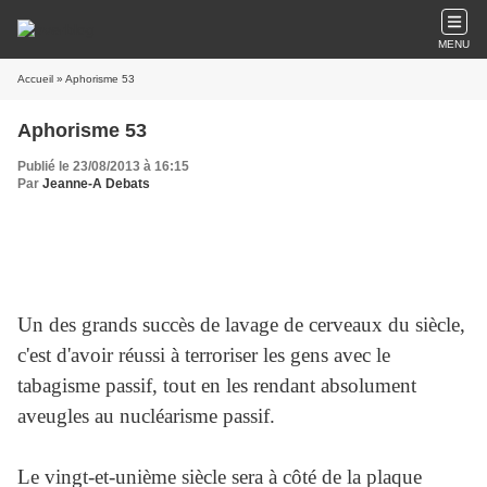
MENU
Accueil
» Aphorisme 53
Aphorisme 53
Publié le 23/08/2013 à 16:15
Par
Jeanne-A Debats
Un des grands succès de lavage de cerveaux du siècle,
c'est d'avoir réussi à terroriser les gens avec le
tabagisme passif, tout en les rendant absolument
aveugles au nucléarisme passif.
Le vingt-et-unième siècle sera à côté de la plaque