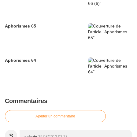
Aphorismes 65
Aphorismes 64
Commentaires
Ajouter un commentaire
S
sylvain
25/08/2013 02:28