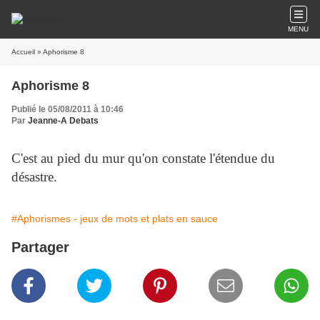
MENU
Accueil
» Aphorisme 8
Aphorisme 8
Publié le 05/08/2011 à 10:46
Par
Jeanne-A Debats
C'est au pied du mur qu'on constate l'étendue du
désastre.
#Aphorismes - jeux de mots et plats en sauce
Partager