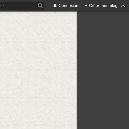
Connexion
+
Créer mon blog