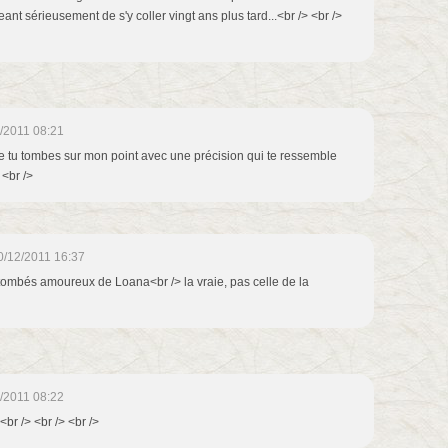
 sérieusement de s'y coller vingt ans plus tard...<br /> <br />
/2011 08:21
ue tu tombes sur mon point avec une précision qui te ressemble
 <br />
0/12/2011 16:37
t tombés amoureux de Loana<br /> la vraie, pas celle de la
/2011 08:22
<br /> <br /> <br />