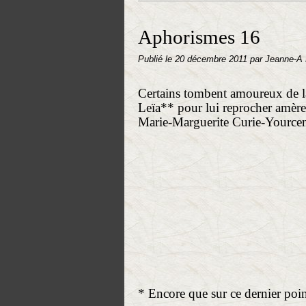
Aphorismes 16
Publié le
20 décembre 2011
par Jeanne-A
Certains tombent amoureux de l
Leïa** pour lui reprocher amèrem
Marie-Marguerite Curie-Yourcen
* Encore que sur ce dernier poin