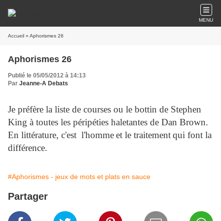
MENU
Accueil
» Aphorismes 26
Aphorismes 26
Publié le 05/05/2012 à 14:13
Par
Jeanne-A Debats
Je préfère la liste de courses ou le bottin de Stephen
King à toutes les péripéties haletantes de Dan Brown.
En littérature, c'est l'homme
et le traitement
qui font la
différence.
#Aphorismes - jeux de mots et plats en sauce
Partager