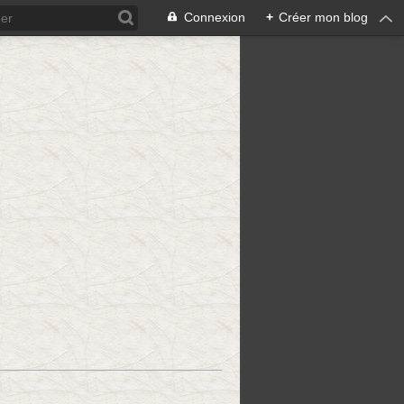
Connexion
+
Créer mon blog