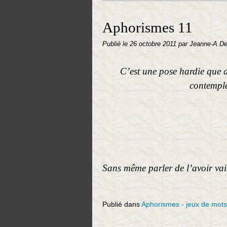
Aphorismes 11
Publié le
26 octobre 2011
par Jeanne-A D
C’est une pose hardie que 
contemplé
Sans même parler de l’avoir va
Publié dans
Aphorismes - jeux de mots