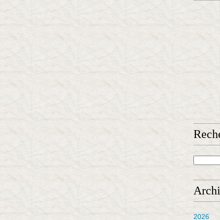
Rech
Arch
2026