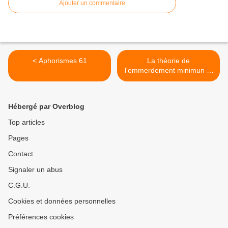
Ajouter un commentaire
< Aphorismes 61
La théorie de
l'emmerdement minimun et
quotidien 5 >
Hébergé par Overblog
Top articles
Pages
Contact
Signaler un abus
C.G.U.
Cookies et données personnelles
Préférences cookies