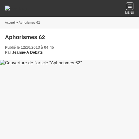
MENU
Accueil
» Aphorismes 62
Aphorismes 62
Publié le 12/10/2013 à 04:45
Par
Jeanne-A Debats