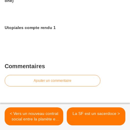
one)
Utopiales compte rendu 1
Commentaires
Ajouter un commentaire
< Vers un nouveau contrat
La SF est un sacerdoce >
social entre la planète et
l’humanité