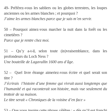
49- Préférez-vous les sabliers ou les globes terrestres, les loupes
anciennes ou les armes blanches ; et pourquoi ?
J’aime les armes blanches parce que je sais m’en servir.
50 – Pourquoi aimez-vous marcher la nuit dans la forêt ou les
cimetières ?
Parce que je rentre chez moi.
51 – Qu’y a-t-il, selon toute (in)vraisemblance, dans les
profondeurs du Loch Ness ?
Une bouteille de Lagavullin 1600 ans d’âge.
52 – Quel livre étrange aimeriez-vous écrire et quel serait son
titre ?
J’écrirais l’histoire d’une femme qui vivrait aussi longtemps que
l’humanité et qui raconterait son histoire, mais vue seulement du
trottoir de sa maison.
Le titre serait « Chroniques de la voisine d’en face »
53 – Que vous inspire cette phrase célèbre : « dès qu’il eut franchi