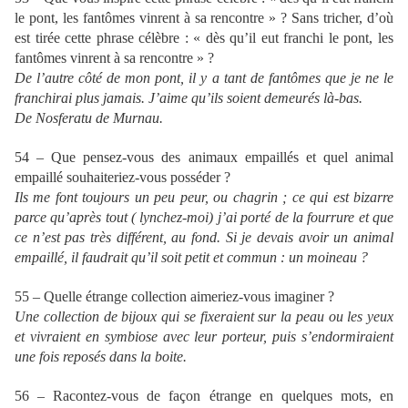
le pont, les fantômes vinrent à sa rencontre » ? Sans tricher, d’où
est tirée cette phrase célèbre : « dès qu’il eut franchi le pont, les
fantômes vinrent à sa rencontre » ?
De l’autre côté de mon pont, il y a tant de fantômes que je ne le
franchirai plus jamais. J’aime qu’ils soient demeurés là-bas.
De Nosferatu de Murnau.
54 – Que pensez-vous des animaux empaillés et quel animal
empaillé souhaiteriez-vous posséder ?
Ils me font toujours un peu peur, ou chagrin ; ce qui est bizarre
parce qu’après tout ( lynchez-moi) j’ai porté de la fourrure et que
ce n’est pas très différent, au fond. Si je devais avoir un animal
empaillé, il faudrait qu’il soit petit et commun : un moineau ?
55 – Quelle étrange collection aimeriez-vous imaginer ?
Une collection de bijoux qui se fixeraient sur la peau ou les yeux
et vivraient en symbiose avec leur porteur, puis s’endormiraient
une fois reposés dans la boite.
56 – Racontez-vous de façon étrange en quelques mots, en