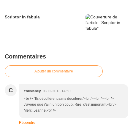
Scriptor in fabula
Commentaires
Ajouter un commentaire
C
colinlaney
10/12/2013 14:50
<br /> "Ils décollèrent sans décolérer."<br /> <br /> <br />
J'avoue que j'ai ri un bon coup. Rire, c'est important.<br />
Merci Jeanne.<br />
Répondre