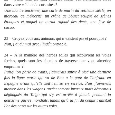
dans votre cabinet de curiosités ?
Une montre ancienne, une carte de marin du seizième siècle, un
morceau de météorite, un crâne de poulet sculpté de scènes
érotiques et auquel on aurait rajouté des dents, une fève de
cacao.
23 – Croyez-vous aux animaux qui n’existent pas et pourquoi ?
Non, j’ai du mal avec l’indémontrable.
24 – À la manière des herbes folles qui recouvrent les voies
ferrées, quels sont les chemins de traverse que vous aimeriez
emprunter ?
Puisqu’on parle de trains, j’aimerais suivre à pied une dernière
fois la ligne morte qui va de Pau à la gare de Canfranc en
Espagne avant qu’elle soit remise en service. Puis j’aimerais
monter dans les wagons anciennement luxueux mais désormais
déglingués du Talgo qui s’y est arrêté à jamais pendant la
deuxième guerre mondiale, tandis qu’à la fin du conflit transitait
l’or des nazis sur les autres voies.