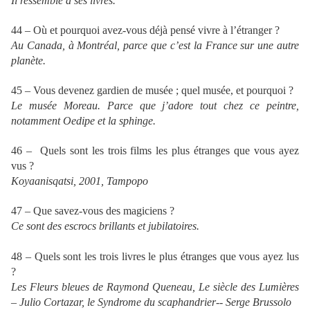
Il ressemble à ses livres.
44 – Où et pourquoi avez-vous déjà pensé vivre à l’étranger ?
Au Canada, à Montréal, parce que c’est la France sur une autre
planète.
45 – Vous devenez gardien de musée ; quel musée, et pourquoi ?
Le musée Moreau. Parce que j’adore tout chez ce peintre,
notamment Oedipe et la sphinge.
46 – Quels sont les trois films les plus étranges que vous ayez
vus ?
Koyaanisqatsi, 2001, Tampopo
47 – Que savez-vous des magiciens ?
Ce sont des escrocs brillants et jubilatoires.
48 – Quels sont les trois livres le plus étranges que vous ayez lus
?
Les Fleurs bleues de Raymond Queneau, Le siècle des Lumières
– Julio Cortazar, le Syndrome du scaphandrier-- Serge Brussolo