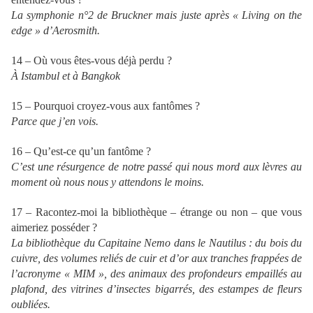
La symphonie n°2 de Bruckner mais juste après « Living on the
edge » d’Aerosmith.
14 – Où vous êtes-vous déjà perdu ?
À Istambul et à Bangkok
15 – Pourquoi croyez-vous aux fantômes ?
Parce que j’en vois.
16 – Qu’est-ce qu’un fantôme ?
C’est une résurgence de notre passé qui nous mord aux lèvres au
moment où nous nous y attendons le moins.
17 – Racontez-moi la bibliothèque – étrange ou non – que vous
aimeriez posséder ?
La bibliothèque du Capitaine Nemo dans le Nautilus : du bois du
cuivre, des volumes reliés de cuir et d’or aux tranches frappées de
l’acronyme « MIM », des animaux des profondeurs empaillés au
plafond, des vitrines d’insectes bigarrés, des estampes de fleurs
oubliées.