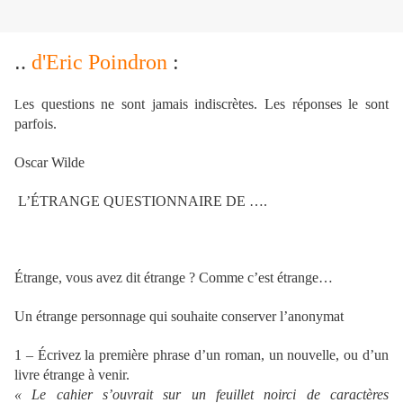
.
.
d'Eric Poindron
:
es questions ne sont jamais indiscrètes. Les réponses le sont
L
parfois.
Oscar Wilde
L’ÉTRANGE QUESTIONNAIRE DE ….
Étrange, vous avez dit étrange ? Comme c’est étrange…
Un étrange personnage qui souhaite conserver l’anonymat
1 – Écrivez la première phrase d’un roman, un nouvelle, ou d’un
livre étrange à venir.
« Le cahier s’ouvrait sur un feuillet noirci de caractères