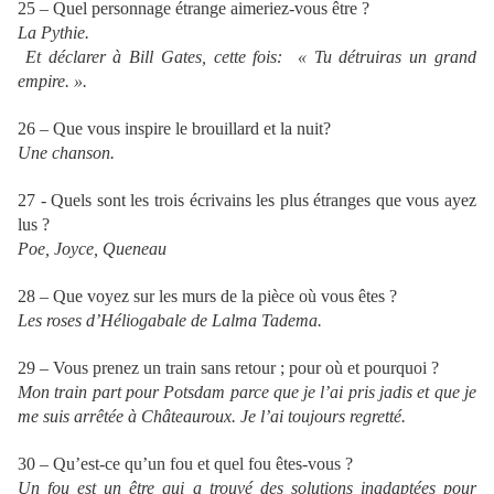
25 – Quel personnage étrange aimeriez-vous être ?
La Pythie.
Et déclarer à Bill Gates, cette fois: « Tu détruiras un grand
empire. ».
26 – Que vous inspire le brouillard et la nuit?
Une chanson.
27 - Quels sont les trois écrivains les plus étranges que vous ayez
lus ?
Poe, Joyce, Queneau
28 – Que voyez sur les murs de la pièce où vous êtes ?
Les roses d’Héliogabale de Lalma Tadema.
29 – Vous prenez un train sans retour ; pour où et pourquoi ?
Mon train part pour Potsdam parce que je l’ai pris jadis et que je
me suis arrêtée à Châteauroux. Je l’ai toujours regretté.
30 – Qu’est-ce qu’un fou et quel fou êtes-vous ?
Un fou est un être qui a trouvé des solutions inadaptées pour