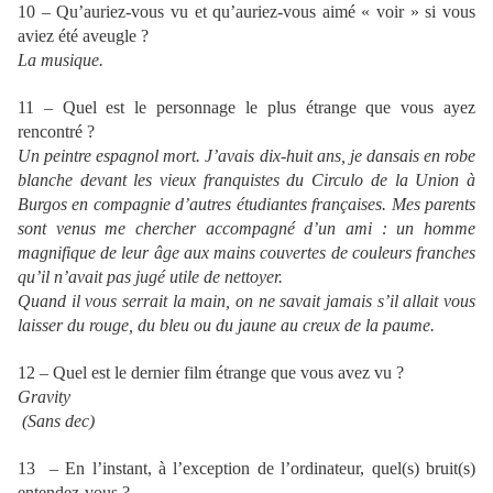
10 – Qu’auriez-vous vu et qu’auriez-vous aimé « voir » si vous
aviez été aveugle ?
La musique.
11 – Quel est le personnage le plus étrange que vous ayez
rencontré ?
Un peintre espagnol mort. J’avais dix-huit ans, je dansais en robe
blanche devant les vieux franquistes du Circulo de la Union à
Burgos en compagnie d’autres étudiantes françaises. Mes parents
sont venus me chercher accompagné d’un ami : un homme
magnifique de leur âge aux mains couvertes de couleurs franches
qu’il n’avait pas jugé utile de nettoyer.
Quand il vous serrait la main, on ne savait jamais s’il allait vous
laisser du rouge, du bleu ou du jaune au creux de la paume.
12 – Quel est le dernier film étrange que vous avez vu ?
Gravity
(Sans dec)
13 – En l’instant, à l’exception de l’ordinateur, quel(s) bruit(s)
entendez-vous ?