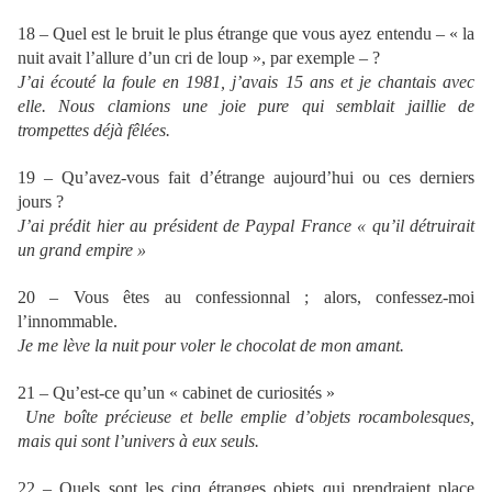
18 – Quel est le bruit le plus étrange que vous ayez entendu – « la
nuit avait l’allure d’un cri de loup », par exemple – ?
J’ai écouté la foule en 1981, j’avais 15 ans et je chantais avec
elle. Nous clamions une joie pure qui semblait jaillie de
trompettes déjà fêlées.
19 – Qu’avez-vous fait d’étrange aujourd’hui ou ces derniers
jours ?
J’ai prédit hier au président de Paypal France « qu’il détruirait
un grand empire »
20 – Vous êtes au confessionnal ; alors, confessez-moi
l’innommable.
Je me lève la nuit pour voler le chocolat de mon amant.
21 – Qu’est-ce qu’un « cabinet de curiosités »
Une boîte précieuse et belle emplie d’objets rocambolesques,
mais qui sont l’univers à eux seuls.
22 – Quels sont les cinq étranges objets qui prendraient place