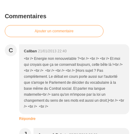
Commentaires
Ajouter un commentaire
C
Caliban
21/01/2013 22:40
<br /> Energie non renouvelable ?<br /> <br /> <br /> Et moi
qui croyais que ça se conservait toujours, cette bête là !<br />
<br /> <br /> <br /> <br /> <br /> [Hors sujet ? Pas
complètement. Le débat en cours porte aussi sur l'autorité
que s'arroge le Parlement de décider du vocabulaire à la
base même du Contrat social. Et parler ma langue
maternelle<br /> sans qu'on m'impose par la loi un
changement du sens de ses mots est aussi un droit.]<br /> <br
/> <br /> <br />
Répondre