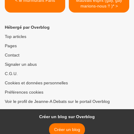
< le murmurant Paris
Mauvais esprit (gay, gay
marions-nous !! )* >
Hébergé par Overblog
Top articles
Pages
Contact
Signaler un abus
C.G.U.
Cookies et données personnelles
Préférences cookies
Voir le profil de Jeanne-A Debats sur le portail Overblog
Créer un blog sur Overblog
Créer un blog