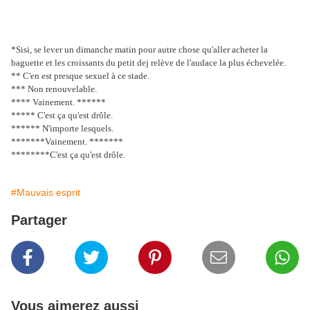
*Sisi, se lever un dimanche matin pour autre chose qu'aller acheter la
baguette et les croissants du petit dej relève de l'audace la plus échevelée.
** C'en est presque sexuel à ce stade.
*** Non renouvelable.
**** Vainement. ******
***** C'est ça qu'est drôle.
****** N'importe lesquels.
*******Vainement. *******
********C'est ça qu'est drôle.
#Mauvais esprit
Partager
Vous aimerez aussi