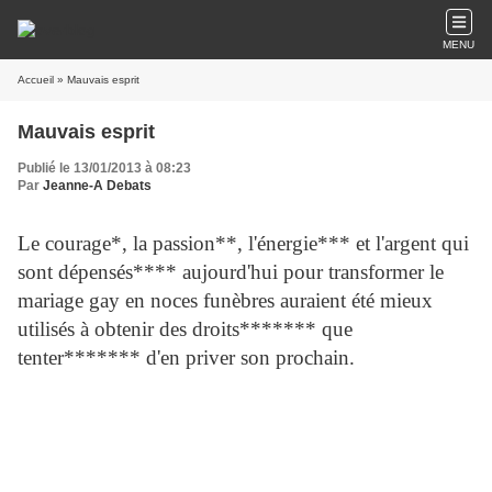
MENU
Accueil
» Mauvais esprit
Mauvais esprit
Publié le 13/01/2013 à 08:23
Par
Jeanne-A Debats
Le courage*, la passion**, l'énergie*** et l'argent qui
sont dépensés**** aujourd'hui pour transformer le
mariage gay en noces funèbres auraient été mieux
utilisés à obtenir des droits******* que
tenter******* d'en priver son prochain.