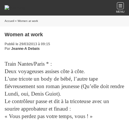
MENU
Accueil
» Women at work
Women at work
Publié le 29/03/2013 à 09:15
Par
Jeanne-A Debats
Train Nantes/Paris * :
Deux voyageuses assises côte à côte.
L’une tricote un body de bébé, l’autre tape
fiévreusement son roman jeunesse (Qu’elle doit rendre
Lundi, oui, Denis Guiot).
Le contrôleur passe et dit à la tricoteuse avec un
sourire approbateur et finaud :
« Vous perdez pas votre temps, vous ! »