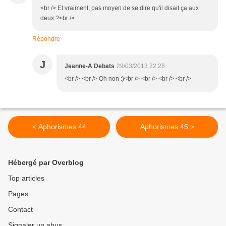
<br /> Et vraiment, pas moyen de se dire qu'il disait ça aux
deux ?<br />
Répondre
J
Jeanne-A Debats
29/03/2013 22:28
<br /> <br /> Oh non :)<br /> <br /> <br /> <br />
< Aphorismes 44
Aphorismes 45 >
Hébergé par Overblog
Top articles
Pages
Contact
Signaler un abus