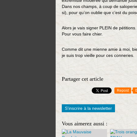
extrémiste modérée qui demande juste 
Dans nos champs, à coup de saloperies
si), pour qu’on oublie que c’est du pois
Alors je vais signer PLEIN de pétitions.
Pour vous faire chier.
Comme dit une mienne amie à moi, bien
je suis trop vieille pour ces conneries.
Partager cet article
Repost
S'inscrire à la newsletter
Vous aimerez aussi :