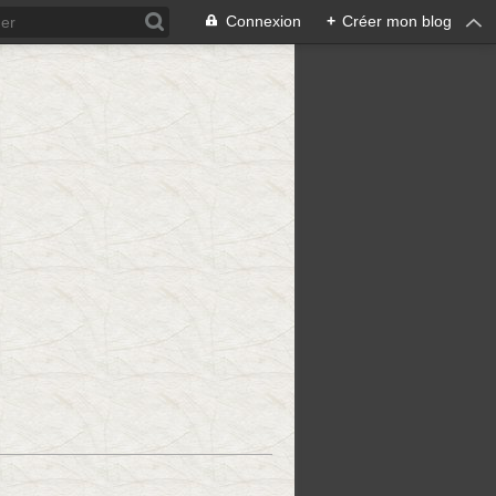
Connexion
+
Créer mon blog