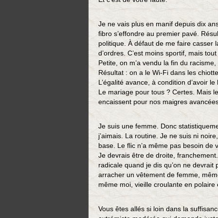
Je ne vais plus en manif depuis dix a
fibro s’effondre au premier pavé. Résu
politique. À défaut de me faire casser
d’ordres. C’est moins sportif, mais tout
Petite, on m’a vendu la fin du racisme,
Résultat : on a le Wi-Fi dans les chio
L’égalité avance, à condition d’avoir le
Le mariage pour tous ? Certes. Mais le
encaissent pour nos maigres avancées.
Je suis une femme. Donc statistiqueme
j’aimais. La routine. Je ne suis ni noire
base. Le flic n’a même pas besoin de v
Je devrais être de droite, franchement.
radicale quand je dis qu’on ne devrait
arracher un vêtement de femme, même si
même moi, vieille croulante en polaire
Vous êtes allés si loin dans la suffisa