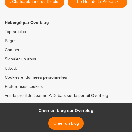
< Chateaubriand ou Bidule !
Le Non de la Prose. >
Hébergé par Overblog
Top articles
Pages
Contact
Signaler un abus
C.G.U.
Cookies et données personnelles
Préférences cookies
Voir le profil de Jeanne-A Debats sur le portail Overblog
Créer un blog sur Overblog
Créer un blog