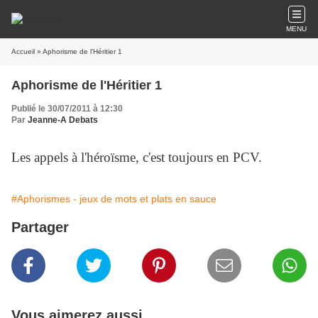
MENU
Accueil
» Aphorisme de l'Héritier 1
Aphorisme de l'Héritier 1
Publié le 30/07/2011 à 12:30
Par
Jeanne-A Debats
Les appels à l'héroïsme, c'est toujours en PCV.
#Aphorismes - jeux de mots et plats en sauce
Partager
Vous aimerez aussi