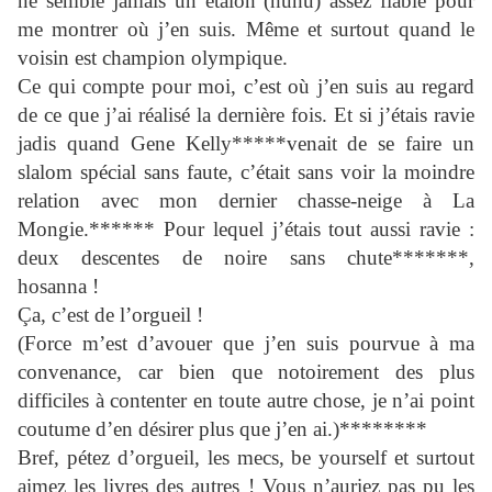
ne semble jamais un étalon (huhu) assez fiable pour
me montrer où j’en suis. Même et surtout quand le
voisin est champion olympique.
Ce qui compte pour moi, c’est où j’en suis au regard
de ce que j’ai réalisé la dernière fois. Et si j’étais ravie
jadis quand Gene Kelly*****venait de se faire un
slalom spécial sans faute, c’était sans voir la moindre
relation avec mon dernier chasse-neige à La
Mongie.****** Pour lequel j’étais tout aussi ravie :
deux descentes de noire sans chute*******,
hosanna !
Ça, c’est de l’orgueil !
(Force m’est d’avouer que j’en suis pourvue à ma
convenance, car bien que notoirement des plus
difficiles à contenter en toute autre chose, je n’ai point
coutume d’en désirer plus que j’en ai.)********
Bref, pétez d’orgueil, les mecs, be yourself et surtout
aimez les livres des autres ! Vous n’auriez pas pu les