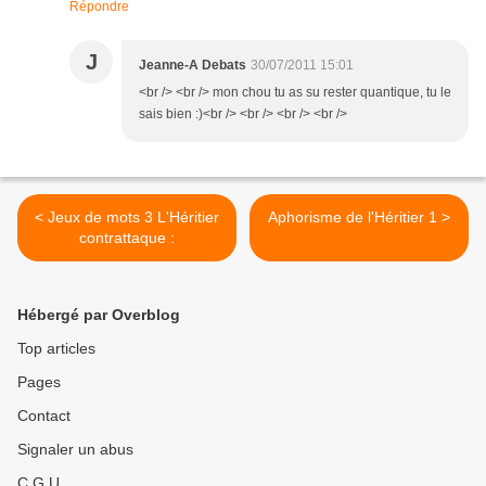
Répondre
J
Jeanne-A Debats
30/07/2011 15:01
<br /> <br /> mon chou tu as su rester quantique, tu le
sais bien :)<br /> <br /> <br /> <br />
< Jeux de mots 3 L'Héritier
Aphorisme de l'Héritier 1 >
contrattaque :
Hébergé par Overblog
Top articles
Pages
Contact
Signaler un abus
C.G.U.