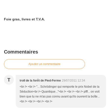
Foie gras, livres et T.V.A.
Commentaires
Ajouter un commentaire
T
troll de la forêt de Pied-Ferme
29/07/2011 12:34
<br /> <br /> "... Schrödinger qui remporte le prix Nobel de la
Séduction<br /> Quantique..."<br /> <br /> <br /> pfff... on voit
bien que tu ne m'as pas connu avant qu'ils ouvrent la boîte...
<br /> <br /> <br /> <br />