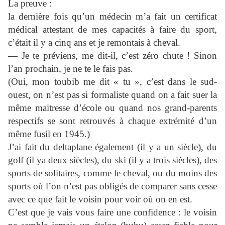
La preuve :
la dernière fois qu’un médecin m’a fait un certificat
médical attestant de mes capacités à faire du sport,
c’était il y a cinq ans et je remontais à cheval.
— Je te préviens, me dit-il, c’est zéro chute ! Sinon
l’an prochain, je ne te le fais pas.
(Oui, mon toubib me dit « tu », c’est dans le sud-
ouest, on n’est pas si formaliste quand on a fait suer la
même maitresse d’école ou quand nos grand-parents
respectifs se sont retrouvés à chaque extrémité d’un
même fusil en 1945.)
J’ai fait du deltaplane également (il y a un siècle), du
golf (il ya deux siècles), du ski (il y a trois siècles), des
sports de solitaires, comme le cheval, ou du moins des
sports où l’on n’est pas obligés de comparer sans cesse
avec ce que fait le voisin pour voir où on en est.
C’est que je vais vous faire une confidence : le voisin