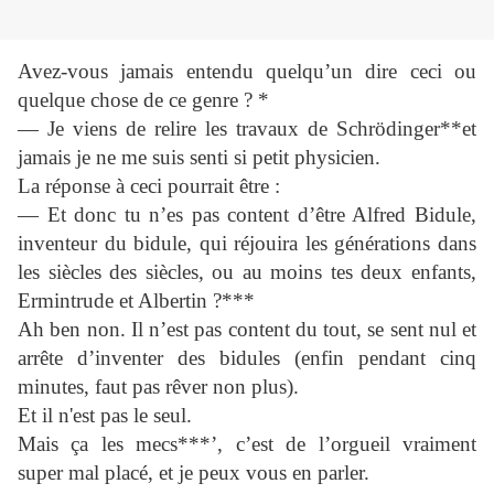
Avez-vous jamais entendu quelqu’un dire ceci ou
quelque chose de ce genre ? *
— Je viens de relire les travaux de Schrödinger**et
jamais je ne me suis senti si petit physicien.
La réponse à ceci pourrait être :
— Et donc tu n’es pas content d’être Alfred Bidule,
inventeur du bidule, qui réjouira les générations dans
les siècles des siècles, ou au moins tes deux enfants,
Ermintrude et Albertin ?***
Ah ben non. Il n’est pas content du tout, se sent nul et
arrête d’inventer des bidules (enfin pendant cinq
minutes, faut pas rêver non plus).
Et il n'est pas le seul.
Mais ça les mecs***’, c’est de l’orgueil vraiment
super mal placé, et je peux vous en parler.