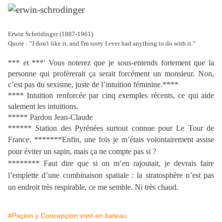
Erwin Schrödinger (1887-1961)
Quote : “I don't like it, and I'm sorry I ever had anything to do with it.”
*** et ***' Vous noterez que je sous-entends fortement que la
personne qui profèrerait ça serait forcément un monsieur. Non,
c’est pas du sexisme, juste de l’intuition féminine.****
**** Intuition renforcée par cinq exemples récents, ce qui aide
salement les intuitions.
***** Pardon Jean-Claude
****** Station des Pyrénées surtout connue pour Le Tour de
France. *******
Enfin, une fois je m’étais volontairement assise
pour éviter un sapin, mais ça ne compte pas si ?
******** Faut dire que si on m’en rajoutait, je devrais faire
l’emplette d’une combinaison spatiale : la stratosphère n’est pas
un endroit très respirable, ce me semble. Ni très chaud.
#Paçion y Concepçion vont en bateau