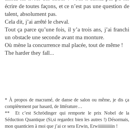
écrire de toutes façons, et ce n’est pas une question de
talent, absolument pas.
Cela dit, j’ai arrêté le cheval.
Tout ça parce qu’une fois, il y’a trois ans, j’ai franchi
un obstacle une seconde avant ma monture.
Où mène la concurrence mal placée, tout de même !
The harder they fall...
* À propos de macramé, de danse de salon ou même, je dis ça
complètement par hasard, de littérature…
** Et c’est
Schrödinger
qui remporte le prix Nobel de la
Séduction Quantique (Si,si regardez bien les autres !) Désormais,
mon quanticien à moi que j’ai ce sera Erwin, Erwiiiiiiiiiiiin !