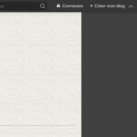
Connexion
+
Créer mon blog