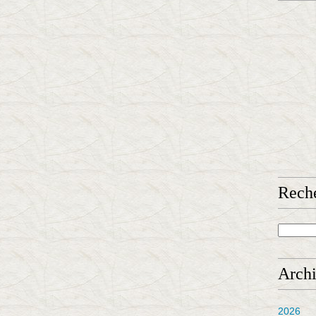
Rech
Arch
2026