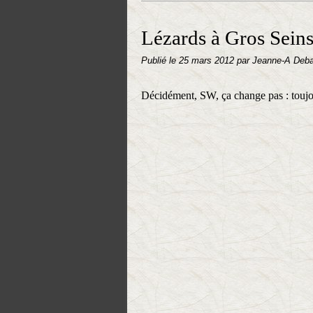
Lézards à Gros Seins
Publié le
25 mars 2012
par Jeanne-A Deb
Décidément, SW, ça change pas : toujou