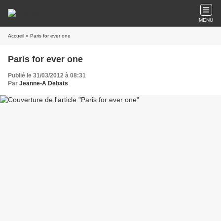
MENU
Accueil
» Paris for ever one
Paris for ever one
Publié le 31/03/2012 à 08:31
Par
Jeanne-A Debats