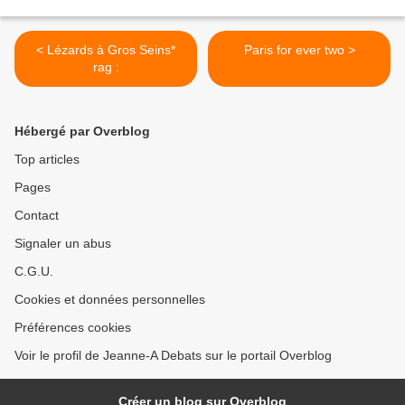
< Lézards à Gros Seins*
Paris for ever two >
rag :
Hébergé par Overblog
Top articles
Pages
Contact
Signaler un abus
C.G.U.
Cookies et données personnelles
Préférences cookies
Voir le profil de Jeanne-A Debats sur le portail Overblog
Créer un blog sur Overblog