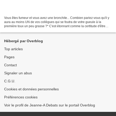
Vous êtes fumeur et vous avez une bronchite... Combien pariez-vous qu'il y
aura au moins UN de vos collègues qui se foutra de votre gueule à la
première toux un peu grasse ?* C'est étonnant comme la certitude d'être
dans le droit chemin "non fumeur" autorise...
Hébergé par Overblog
Top articles
Pages
Contact
Signaler un abus
C.G.U.
Cookies et données personnelles
Préférences cookies
Voir le profil de Jeanne-A Debats sur le portail Overblog