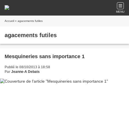
MENU
Accueil
» agacements futiles
agacements futiles
Mesquineries sans importance 1
Publié le 08/10/2013 à 18:58
Par
Jeanne-A Debats