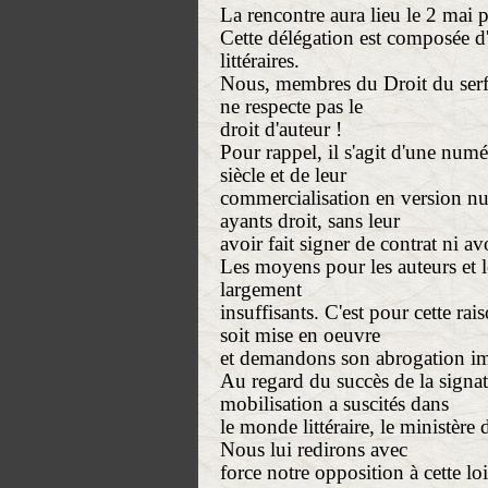
La rencontre aura lieu le 2 mai 
Cette délégation est composée d'a
littéraires.
Nous, membres du Droit du serf e
ne respecte pas le
droit d'auteur !
Pour rappel, il s'agit d'une nu
siècle et de leur
commercialisation en version nu
ayants droit, sans leur
avoir fait signer de contrat ni a
Les moyens pour les auteurs et l
largement
insuffisants. C'est pour cette ra
soit mise en oeuvre
et demandons son abrogation i
Au regard du succès de la signat
mobilisation a suscités dans
le monde littéraire, le ministère
Nous lui redirons avec
force notre opposition à cette lo