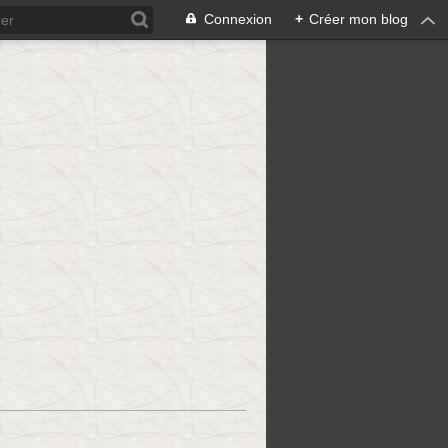
Connexion
+
Créer mon blog