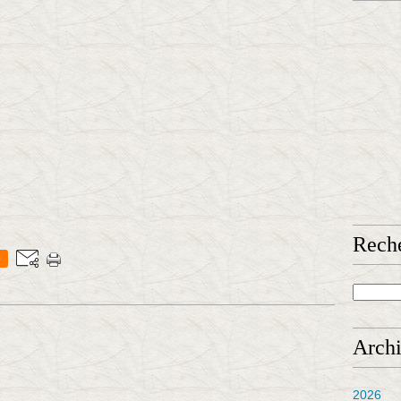
Rech
0
Arch
2026