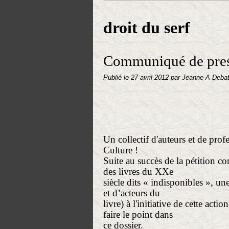
droit du serf
Communiqué de press
Publié le
27 avril 2012
par Jeanne-A Deba
Un collectif d'auteurs et de prof
Culture !
Suite au succès de la pétition co
des livres du XXe
siècle dits « indisponibles », un
et d’acteurs du
livre) à l'initiative de cette acti
faire le point dans
ce dossier.