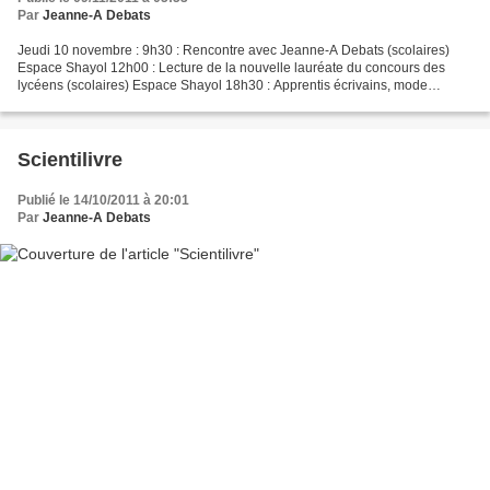
Par
Jeanne-A Debats
Jeudi 10 novembre : 9h30 : Rencontre avec Jeanne-A Debats (scolaires)
Espace Shayol 12h00 : Lecture de la nouvelle lauréate du concours des
lycéens (scolaires) Espace Shayol 18h30 : Apprentis écrivains, mode
d'emploi avec Jean-Claude Dunyach, Anne Fakhouri...
Scientilivre
Publié le 14/10/2011 à 20:01
Par
Jeanne-A Debats