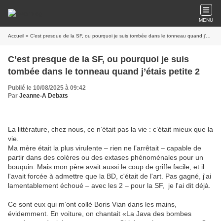
MENU
Accueil
» C’est presque de la SF, ou pourquoi je suis tombée dans le tonneau quand j’étais petite 2
C’est presque de la SF, ou pourquoi je suis
tombée dans le tonneau quand j’étais petite 2
Publié le 10/08/2025 à 09:42
Par
Jeanne-A Debats
La littérature, chez nous, ce n’était pas la vie : c’était mieux que la
vie.
Ma mère était la plus virulente – rien ne l’arrêtait – capable de
partir dans des colères ou des extases phénoménales pour un
bouquin. Mais mon père avait aussi le coup de griffe facile, et il
l'avait forcée à admettre que la BD, c'était de l'art. Pas gagné, j'ai
lamentablement échoué – avec les 2 – pour la SF, je l'ai dit déjà.
Ce sont eux qui m’ont collé Boris Vian dans les mains,
évidemment. En voiture, on chantait «La Java des bombes