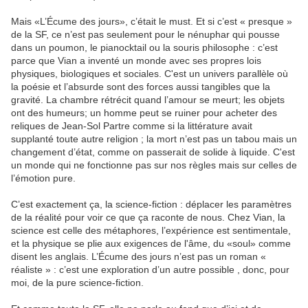
Mais «L’Écume des jours», c’était le must. Et si c’est « presque »
de la SF, ce n’est pas seulement pour le nénuphar qui pousse
dans un poumon, le pianocktail ou la souris philosophe : c’est
parce que Vian a inventé un monde avec ses propres lois
physiques, biologiques et sociales. C'est un univers parallèle où
la poésie et l’absurde sont des forces aussi tangibles que la
gravité. La chambre rétrécit quand l’amour se meurt; les objets
ont des humeurs; un homme peut se ruiner pour acheter des
reliques de Jean-Sol Partre comme si la littérature avait
supplanté toute autre religion ; la mort n’est pas un tabou mais un
changement d’état, comme on passerait de solide à liquide. C'est
un monde qui ne fonctionne pas sur nos règles mais sur celles de
l’émotion pure.
C’est exactement ça, la science-fiction : déplacer les paramètres
de la réalité pour voir ce que ça raconte de nous. Chez Vian, la
science est celle des métaphores, l’expérience est sentimentale,
et la physique se plie aux exigences de l'âme, du «soul» comme
disent les anglais. L’Écume des jours n’est pas un roman «
réaliste » : c’est une exploration d’un autre possible , donc, pour
moi, de la pure science-fiction.