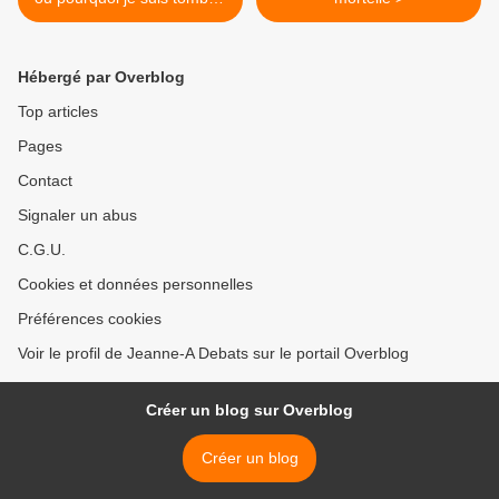
dans le tonneau quand
j’étais petite 1
Hébergé par Overblog
Top articles
Pages
Contact
Signaler un abus
C.G.U.
Cookies et données personnelles
Préférences cookies
Voir le profil de Jeanne-A Debats sur le portail Overblog
Créer un blog sur Overblog
Créer un blog