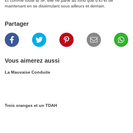
Et comme toute la SF, elle ne parle au fond que d’ici et de
maintenant en se dissimulant sous ailleurs et demain.
Partager
Vous aimerez aussi
La Mauvaise Conduite
Trois oranges et un TDAH