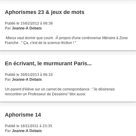
Aphorismes 23 & jeux de mots
Publié le 15/02/2012 à 08:36
Par
Jeanne-A Debats
-Mieux vaut dormir que courir. -À propos d'une controverse littéraire à Zone
Franche : " Ça, c'est de la science-friction ! "
En écrivant, le murmurant Paris...
Publié le 30/01/2013 à 06:10
Par
Jeanne-A Debats
Un parent d'élève sur un carnet de correspondance : "Je désirerais
rencontrer un Professeur de Desseins" Moi aussi.
Aphorisme 14
Publié le 18/11/2011 à 23:35
Par
Jeanne-A Debats