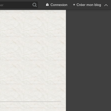
Connexion
+
Créer mon blog