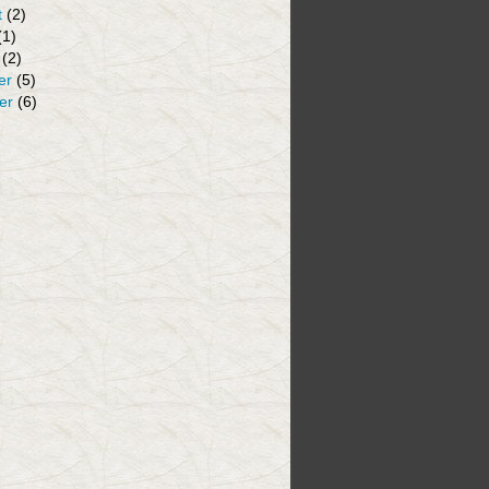
t
(2)
(1)
(2)
er
(5)
er
(6)