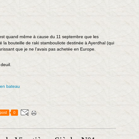
, c'est quand même à cause du 11 septembre que les
 la bouteille de raki stambouliote destinée à Ayerdhal (qui
urissant que je ne l'avais pas achetée en Europe.
 deuil.
 en bateau
post
0