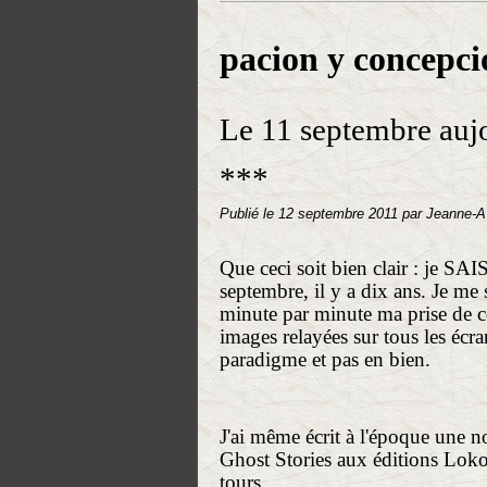
pacion y concepci
Le 11 septembre aujou
***
Publié le
12 septembre 2011
par Jeanne-A
Que ceci soit bien clair : je SAIS
septembre, il y a dix ans. Je m
minute par minute ma prise de 
images relayées sur tous les écr
paradigme et pas en bien.
J'ai même écrit à l'époque une no
Ghost Stories aux éditions Loko
tours.