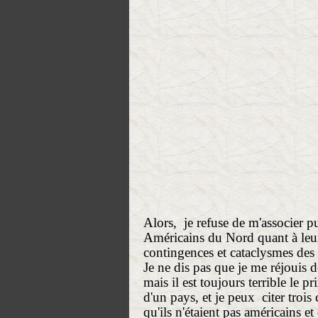
Alors, je refuse de m'associer p
Américains du Nord quant à leur 
contingences et cataclysmes des
Je ne dis pas que je me réjouis de
mais il est toujours terrible le p
d'un pays, et je peux citer trois
qu'ils n'étaient pas américains e