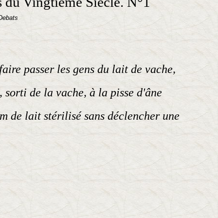
s du Vingtième Siècle. N°1
Debats
aire passer les gens du lait de vache,
sorti de la vache, à la pisse d'âne
 de lait stérilisé sans déclencher une