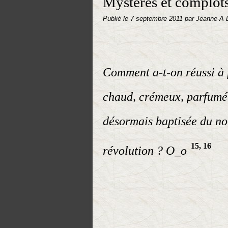
Mystères et complot
Publié le
7 septembre 2011
par Jeanne-A 
Comment a-t-on réussi à f
chaud, crémeux, parfumé, 
désormais baptisée du nom
15, 16
révolution ? O_o