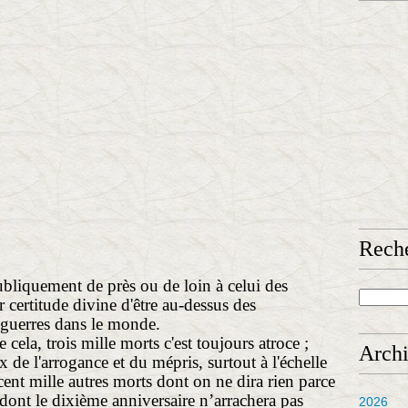
Rech
ubliquement de près ou de loin à celui des
certitude divine d'être au-dessus des
 guerres dans le monde.
 cela, trois mille morts c'est toujours atroce ;
Arch
rix de l'arrogance et du mépris, surtout à l'échelle
 cent mille autres morts dont on ne dira rien parce
t dont le dixième anniversaire n’arrachera pas
2026